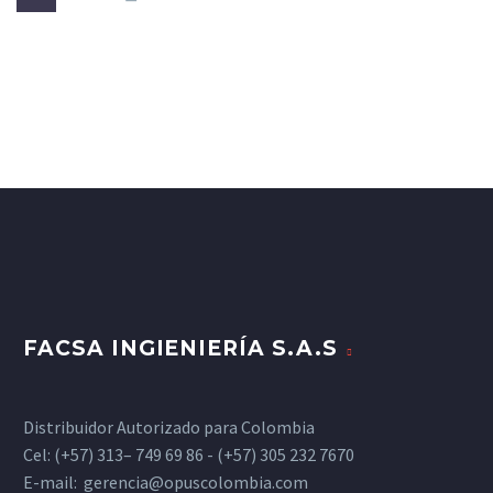
FACSA INGIENIERÍA S.A.S
Distribuidor Autorizado para Colombia
Cel: (+57) 313– 749 69 86 - (+57) 305 232 7670
E-mail:
gerencia@opuscolombia.com