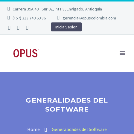
Carrera 39A 40F Sur 02, Int H8, Envigado, Antioquia
(+57) 313 749 69 86
gerencia@opuscolombia.com
Inicia Sesion
GENERALIDADES DEL
SOFTWARE
Home
Generalidades del Software