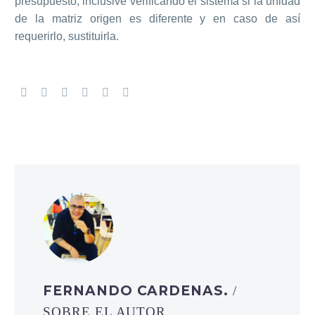
presupuesto, inclusive verificando el sistema si la unidad
de la matriz origen es diferente y en caso de así
requerirlo, sustituirla.
FERNANDO CARDENAS.
/
SOBRE EL AUTOR