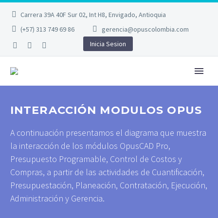
Carrera 39A 40F Sur 02, Int H8, Envigado, Antioquia
(+57) 313 749 69 86
gerencia@opuscolombia.com
Inicia Sesion
INTERACCIÓN MODULOS OPUS
A continuación presentamos el diagrama que muestra
la interacción de los módulos OpusCAD Pro,
Presupuesto Programable, Control de Costos y
Compras, a partir de las actividades de Cuantificación,
Presupuestación, Planeación, Contratación, Ejecución,
Administración y Gerencia.