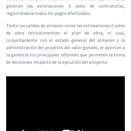
generan las estimaciones ó vales de contratistas,
registrándose todos los pagos efectuados.
Tanto las salidas de almacén como las estimaciones ó vales
de obra retroalimentan el plan de obra, el cual,
conjuntamente con el estado general del almacén y la
administración del proyecto del valor ganado, le aportan a
la gerencia los principales informes que permiten la toma
de decisiones respecto de la ejecución del proyecto.