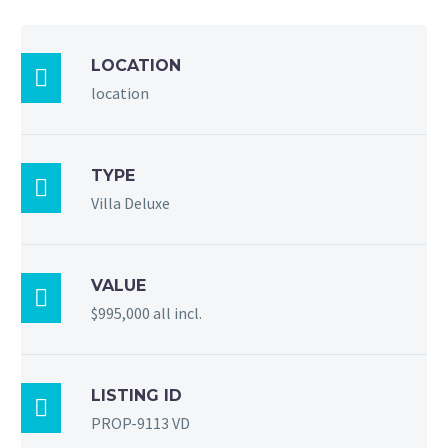
LOCATION

location
TYPE

Villa Deluxe
VALUE

$995,000 all incl.
LISTING ID

PROP-9113 VD