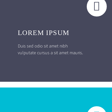


LOREM IPSUM
Duis sed odio sit amet nibh
vulputate cursus a sit amet mauris.