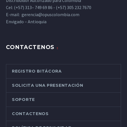
Distribuidor Autorizado para Colombia
Cel: (+57) 313– 749 69 86 - (+57) 305 232 7670
E-mail:
gerencia@opuscolombia.com
Envigado – Antioquia
CONTACTENOS
REGISTRO BITÁCORA
SOLICITA UNA PRESENTACIÓN
SOPORTE
CONTACTENOS