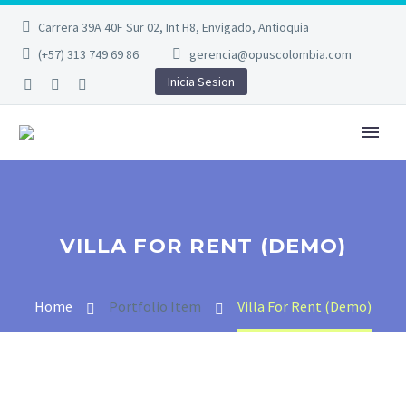
Carrera 39A 40F Sur 02, Int H8, Envigado, Antioquia
(+57) 313 749 69 86
gerencia@opuscolombia.com
Inicia Sesion
VILLA FOR RENT (DEMO)
Home
Portfolio Item
Villa For Rent (Demo)