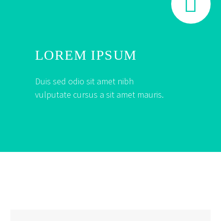


LOREM IPSUM
Duis sed odio sit amet nibh
vulputate cursus a sit amet mauris.