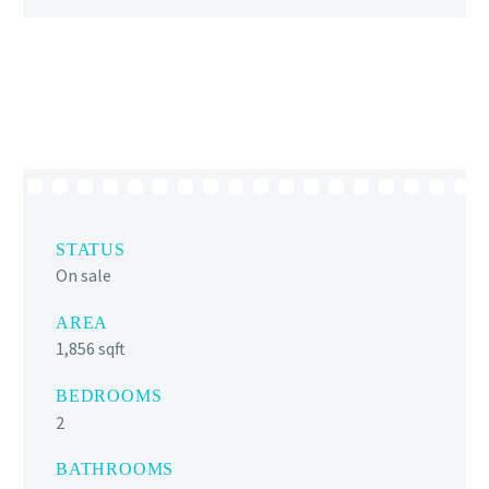
STATUS
On sale
AREA
1,856 sqft
BEDROOMS
2
BATHROOMS