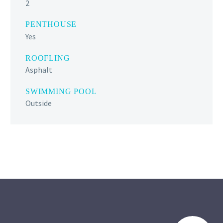
2
PENTHOUSE
Yes
ROOFLING
Asphalt
SWIMMING POOL
Outside