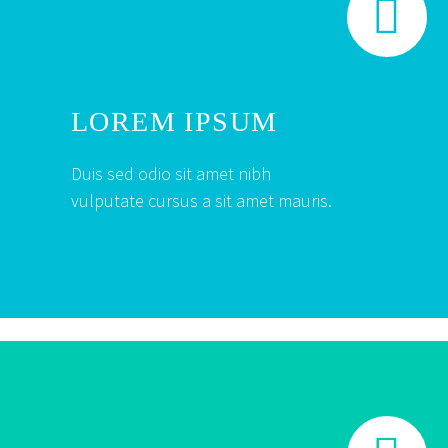


LOREM IPSUM
Duis sed odio sit amet nibh
vulputate cursus a sit amet mauris.