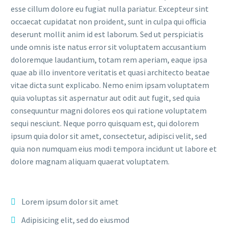
esse cillum dolore eu fugiat nulla pariatur. Excepteur sint
occaecat cupidatat non proident, sunt in culpa qui officia
deserunt mollit anim id est laborum. Sed ut perspiciatis
unde omnis iste natus error sit voluptatem accusantium
doloremque laudantium, totam rem aperiam, eaque ipsa
quae ab illo inventore veritatis et quasi architecto beatae
vitae dicta sunt explicabo. Nemo enim ipsam voluptatem
quia voluptas sit aspernatur aut odit aut fugit, sed quia
consequuntur magni dolores eos qui ratione voluptatem
sequi nesciunt. Neque porro quisquam est, qui dolorem
ipsum quia dolor sit amet, consectetur, adipisci velit, sed
quia non numquam eius modi tempora incidunt ut labore et
dolore magnam aliquam quaerat voluptatem.
Lorem ipsum dolor sit amet
Adipisicing elit, sed do eiusmod