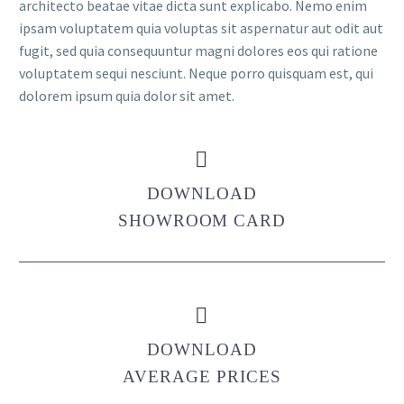
architecto beatae vitae dicta sunt explicabo. Nemo enim
ipsam voluptatem quia voluptas sit aspernatur aut odit aut
fugit, sed quia consequuntur magni dolores eos qui ratione
voluptatem sequi nesciunt. Neque porro quisquam est, qui
dolorem ipsum quia dolor sit amet.


DOWNLOAD
SHOWROOM CARD


DOWNLOAD
AVERAGE PRICES