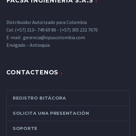
FACSA INGIENIERÍA S.A.S
Distribuidor Autorizado para Colombia
Cel: (+57) 313– 749 69 86 - (+57) 305 232 7670
E-mail:
gerencia@opuscolombia.com
Envigado – Antioquia
CONTACTENOS
REGISTRO BITÁCORA
SOLICITA UNA PRESENTACIÓN
SOPORTE