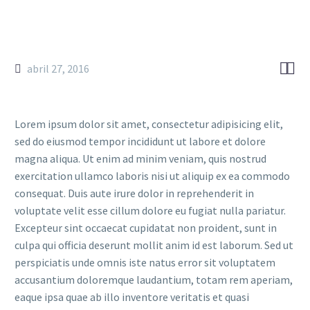


abril 27, 2016
Lorem ipsum dolor sit amet, consectetur adipisicing elit,
sed do eiusmod tempor incididunt ut labore et dolore
magna aliqua. Ut enim ad minim veniam, quis nostrud
exercitation ullamco laboris nisi ut aliquip ex ea commodo
consequat. Duis aute irure dolor in reprehenderit in
voluptate velit esse cillum dolore eu fugiat nulla pariatur.
Excepteur sint occaecat cupidatat non proident, sunt in
culpa qui officia deserunt mollit anim id est laborum. Sed ut
perspiciatis unde omnis iste natus error sit voluptatem
accusantium doloremque laudantium, totam rem aperiam,
eaque ipsa quae ab illo inventore veritatis et quasi